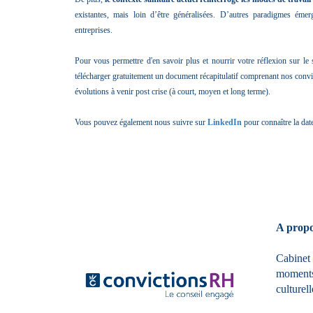
existantes, mais loin d’être généralisées. D’autres paradigmes éme
entreprises.
Pour vous permettre d'en savoir plus et nourrir votre réflexion sur le 
télécharger gratuitement un document récapitulatif comprenant nos convict
évolutions à venir post crise (à court, moyen et long terme).
Vous pouvez également nous suivre sur
LinkedIn
pour connaître la date
A propo
Cabinet 
moments-
culturel