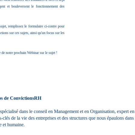
rgent et bouleversent le fonctionnement des
sujet, remplissez le formulaire ci-contre pour
ions sur ces sujets, ainsi qu'un focus sur les
 de notre prochain Webinar sur le sujet !
s de ConvictionsRH
spécialisé dans le conseil en Management et en Organisation, expert e
clés de la vie des entreprises et des structures que nous épaulons dans l
le et humaine.